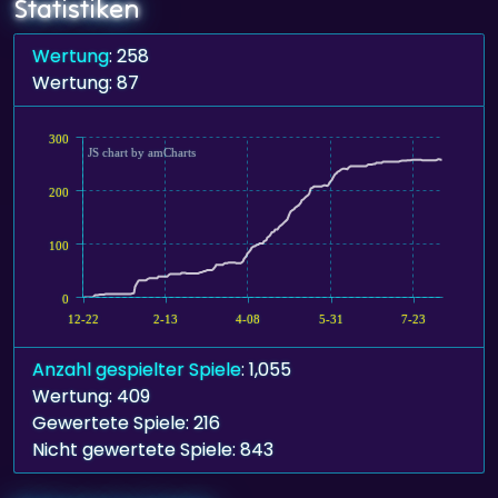
Statistiken
Wertung
: 258
Wertung: 87
300
JS chart by amCharts
200
100
0
12-22
2-13
4-08
5-31
7-23
Anzahl gespielter Spiele
: 1,055
Wertung: 409
Gewertete Spiele: 216
Nicht gewertete Spiele: 843