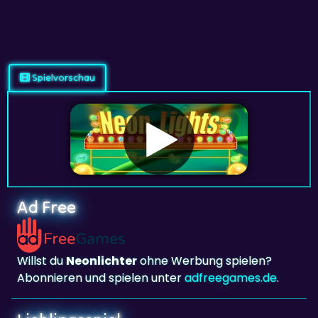
Spielvorschau
Ad Free
Willst du
Neonlichter
ohne Werbung spielen?
Abonnieren und spielen unter
adfreegames.de
.
Lieblingsspiel
Lieblingsspiel