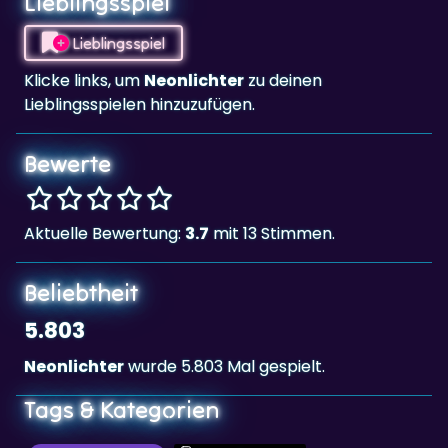
Klicke links, um
Neonlichter
zu deinen
Lieblingsspielen hinzuzufügen.
Bewerte
Aktuelle Bewertung:
3.7
mit 13 Stimmen.
Beliebtheit
5.803
Neonlichter
wurde 5.803 Mal gespielt.
Tags & Kategorien
Denk & Rätsel
Landscape