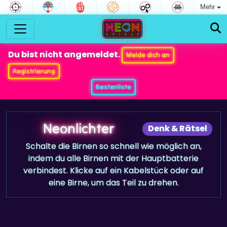
Mehr
Du bist nicht angemeldet.
Melde dich an
Registrierung
Bestenliste
Neonlichter
Denk & Rätsel
Schalte die Birnen so schnell wie möglich an,
indem du alle Birnen mit der Hauptbatterie
verbindest. Klicke auf ein Kabelstück oder auf
eine Birne, um das Teil zu drehen.