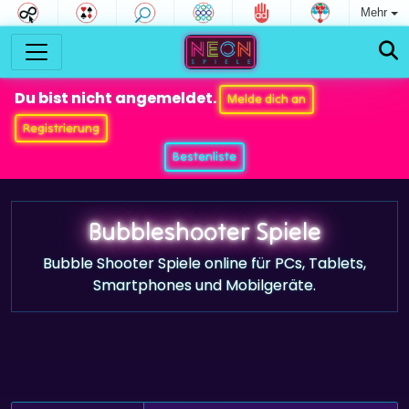
Mehr
Du bist nicht angemeldet.
Melde dich an
Registrierung
Bestenliste
Bubbleshooter Spiele
Bubble Shooter Spiele online für PCs, Tablets,
Smartphones und Mobilgeräte.