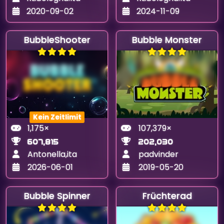
2020-09-02
2024-11-09
BubbleShooter
Bubble Monster
Kein Zeitlimit
1,175×
107,379×
607,815
202,030
Antonella,ita
padvinder
2026-06-01
2019-05-20
Bubble Spinner
Früchterad