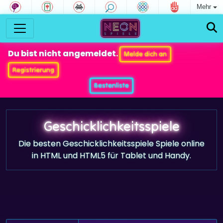
Mehr
Du bist nicht angemeldet.
Melde dich an
Registrierung
Bestenliste
Geschicklichkeitsspiele
Die besten Geschicklichkeitsspiele Spiele online
in HTML und HTML5 für Tablet und Handy.