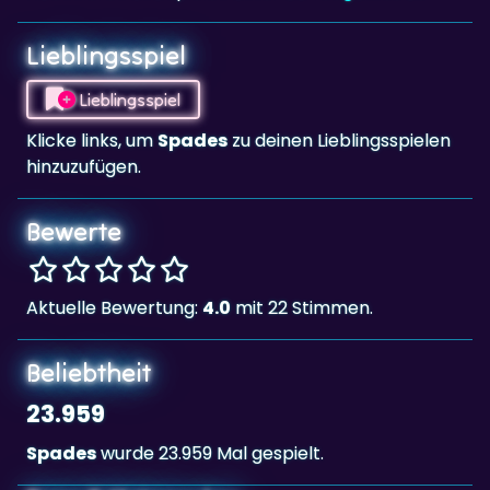
Lieblingsspiel
Lieblingsspiel
Klicke links, um
Spades
zu deinen Lieblingsspielen
hinzuzufügen.
Bewerte
Aktuelle Bewertung:
4.0
mit 22 Stimmen.
Beliebtheit
23.959
Spades
wurde 23.959 Mal gespielt.
Tags & Kategorien