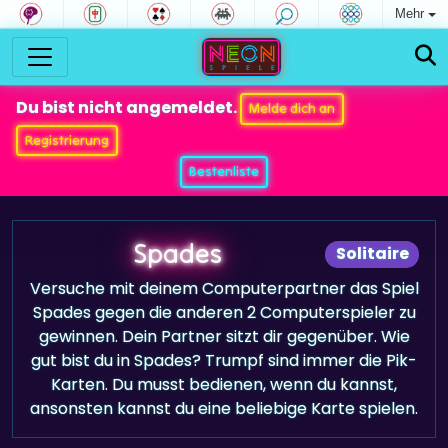
Mehr
Du bist nicht angemeldet.
Melde dich an
Registrierung
Bestenliste
Spades
Solitaire
Versuche mit deinem Computerpartner das Spiel
Spades gegen die anderen 2 Computerspieler zu
gewinnen. Dein Partner sitzt dir gegenüber. Wie
gut bist du in Spades? Trumpf sind immer die Pik-
Karten. Du musst bedienen, wenn du kannst,
ansonsten kannst du eine beliebige Karte spielen.