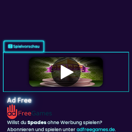
Spielvorschau
Ad Free
Willst du
Spades
ohne Werbung spielen?
Abonnieren und spielen unter
adfreegames.de
.