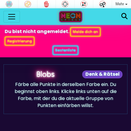
Mehr
Du bist nicht angemeldet.
Melde dich an
Registrierung
Bestenliste
Blobs
Denk & Rätsel
Färbe alle Punkte in derselben Farbe ein. Du
beginnst oben links. Klicke links unten auf die
Farbe, mit der du die aktuelle Gruppe von
Punkten einfärben willst.