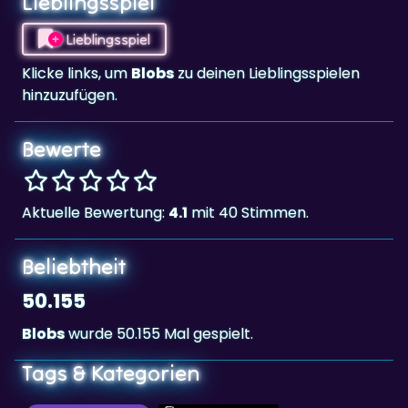
Klicke links, um
Blobs
zu deinen Lieblingsspielen
hinzuzufügen.
Bewerte
Aktuelle Bewertung:
4.1
mit 40 Stimmen.
Beliebtheit
50.155
Blobs
wurde 50.155 Mal gespielt.
Tags & Kategorien
Denk & Rätsel
Landscape