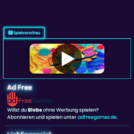
Spielvorschau
Ad Free
Willst du
Blobs
ohne Werbung spielen?
Abonnieren und spielen unter
adfreegames.de
.
Lieblingsspiel
Lieblingsspiel