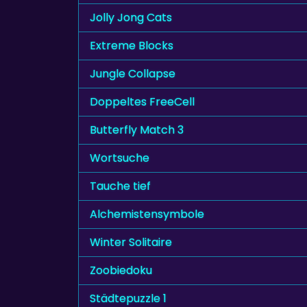
Jolly Jong Cats
Extreme Blocks
Jungle Collapse
Doppeltes FreeCell
Butterfly Match 3
Wortsuche
Tauche tief
Alchemistensymbole
Winter Solitaire
Zoobiedoku
Städtepuzzle 1