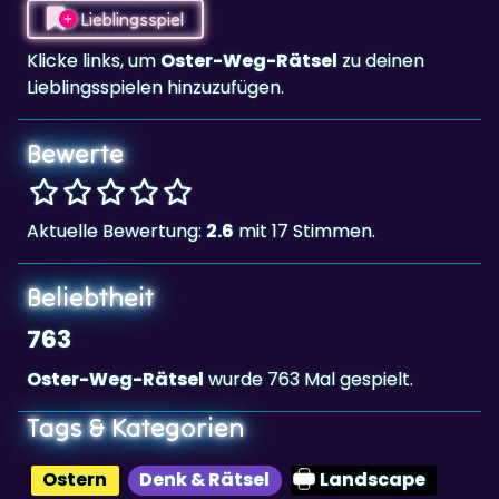
Lieblingsspiel
Klicke links, um
Oster-Weg-Rätsel
zu deinen
Lieblingsspielen hinzuzufügen.
Bewerte
Aktuelle Bewertung:
2.6
mit 17 Stimmen.
Beliebtheit
763
Oster-Weg-Rätsel
wurde 763 Mal gespielt.
Tags & Kategorien
Ostern
Denk & Rätsel
Landscape