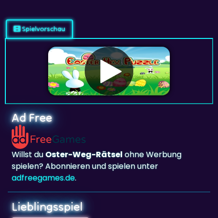
Spielvorschau
Ad Free
Willst du
Oster-Weg-Rätsel
ohne Werbung
spielen? Abonnieren und spielen unter
adfreegames.de
.
Lieblingsspiel