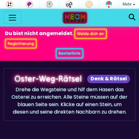
Mehr
Du bist nicht angemeldet.
Melde dich an
Registrierung
Bestenliste
Oster-Weg-Rätsel
Denk & Rätsel
Drehe die Wegsteine und hilf dem Hasen das
Osterei zu erreichen. Alle Steine müssen auf der
blauen Seite sein. Klicke auf einen Stein, um
diesen und seine direkten Nachbarn zu drehen.