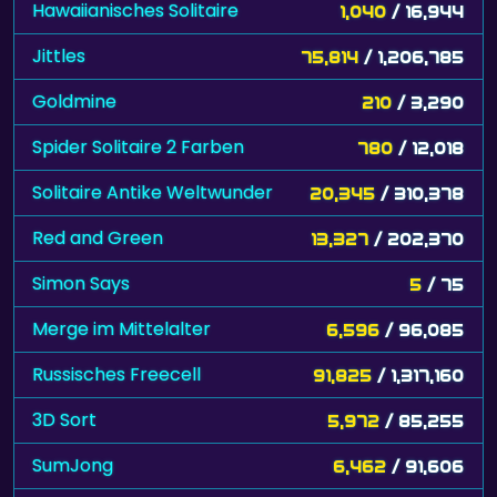
Hawaiianisches Solitaire
1,040
/ 16,944
Jittles
75,814
/ 1,206,785
Goldmine
210
/ 3,290
Spider Solitaire 2 Farben
780
/ 12,018
Solitaire Antike Weltwunder
20,345
/ 310,378
Red and Green
13,327
/ 202,370
Simon Says
5
/ 75
Merge im Mittelalter
6,596
/ 96,085
Russisches Freecell
91,825
/ 1,317,160
3D Sort
5,972
/ 85,255
SumJong
6,462
/ 91,606