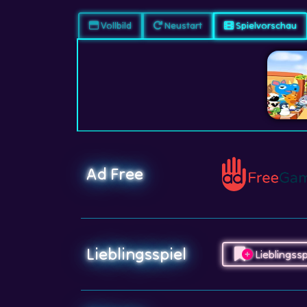
Vollbild
Neustart
Spielvorschau
Ad Free
Lieblingsspiel
Lieblingssp