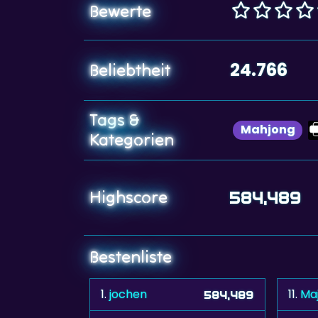
Bewerte
24.766
Beliebtheit
Tags &
Mahjong
Kategorien
Highscore
584,489
Bestenliste
1.
jochen
11.
Ma
584,489