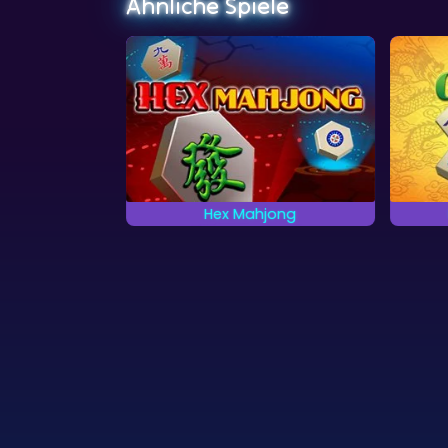
Ähnliche Spiele
Hex Mahjong
Mahjong kla
Mahjong Solitaire mit
100 unterschiedlic
sechseckigen Steinen.
diesem klassisch
Spiel.