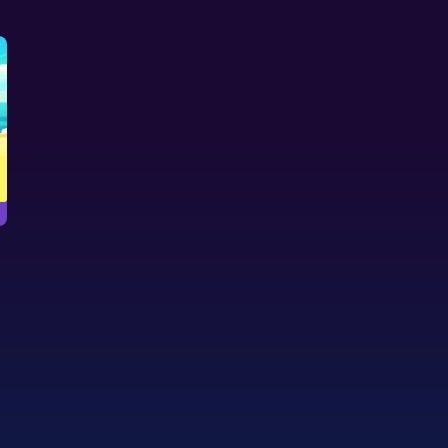
Roman Mahjong
Hex Mahjong
ecke das antike Rom.
Mahjong Solitaire mit
sechseckigen Steinen.