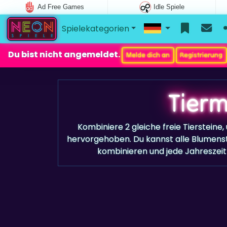
Ad Free Games
Idle Spiele
Spielekategorien
Du bist nicht angemeldet.
Melde dich an
Registrierung
Tier
Kombiniere 2 gleiche freie Tiersteine
hervorgehoben. Du kannst alle Blumenst
kombinieren und jede Jahreszeit 