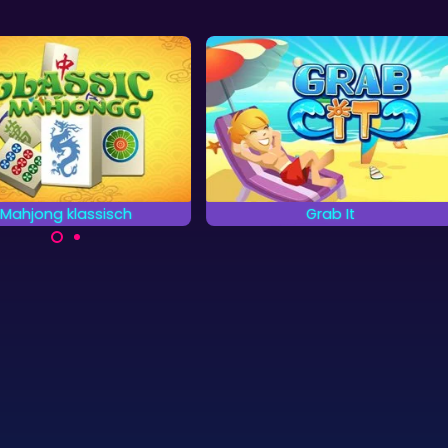
ssisch
Grab It
Entd
Schnappe paarweise
he Level in
Spielsteine.
en Mahjongg