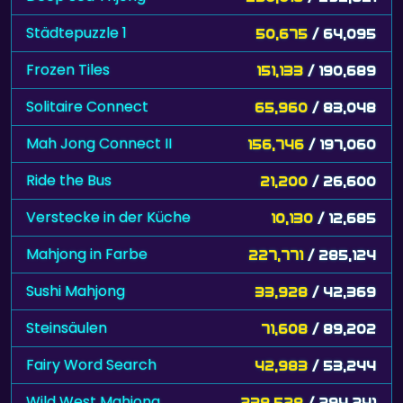
Städtepuzzle 1
50,675
/ 64,095
Frozen Tiles
151,133
/ 190,689
Solitaire Connect
65,960
/ 83,048
Mah Jong Connect II
156,746
/ 197,060
Ride the Bus
21,200
/ 26,600
Verstecke in der Küche
10,130
/ 12,685
Mahjong in Farbe
227,771
/ 285,124
Sushi Mahjong
33,928
/ 42,369
Steinsäulen
71,608
/ 89,202
Fairy Word Search
42,983
/ 53,244
Wild West Mahjong
238,528
/ 294,241