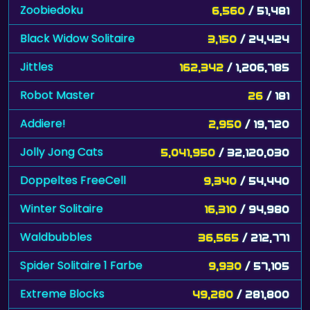
Zoobiedoku
6,560
/ 51,481
Black Widow Solitaire
3,150
/ 24,424
Jittles
162,342
/ 1,206,785
Robot Master
26
/ 181
Addiere!
2,950
/ 19,720
Jolly Jong Cats
5,041,950
/ 32,120,030
Doppeltes FreeCell
9,340
/ 54,440
Winter Solitaire
16,310
/ 94,980
Waldbubbles
36,565
/ 212,771
Spider Solitaire 1 Farbe
9,930
/ 57,105
Extreme Blocks
49,280
/ 281,800