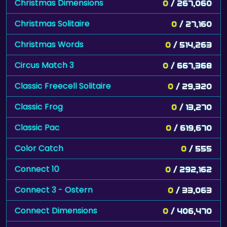
Christmas Dimensions
0
/ 267,060
Christmas Solitaire
0
/ 27,160
Christmas Words
0
/ 514,263
Circus Match 3
0
/ 667,368
Classic Freecell Solitaire
0
/ 29,320
Classic Frog
0
/ 13,270
Classic Pac
0
/ 619,670
Color Catch
0
/ 555
Connect 10
0
/ 292,162
Connect 3 - Ostern
0
/ 33,063
Connect Dimensions
0
/ 406,470