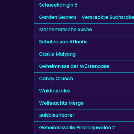
Schneekönigin 5
Garden Secrets - Versteckte Buchstab
Mathematische Suche
Schätze von Atlantis
Castle Mahjong
Geheimnisse der Wüstenoase
Candy Crunch
Waldbubbles
Weihnachts Merge
BubbleShooter
Geheimnisvolle Piratenjuwelen 2