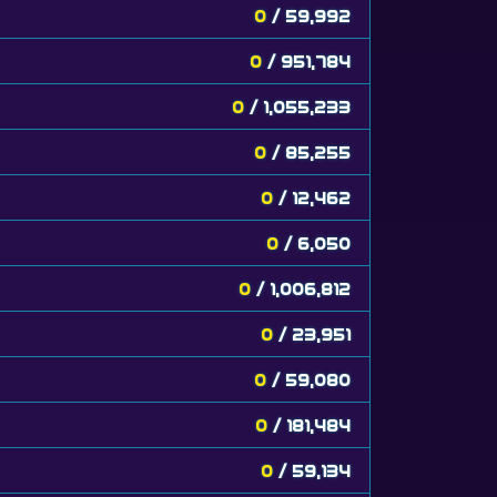
0
/ 59,992
0
/ 951,784
0
/ 1,055,233
0
/ 85,255
0
/ 12,462
0
/ 6,050
0
/ 1,006,812
0
/ 23,951
0
/ 59,080
0
/ 181,484
0
/ 59,134