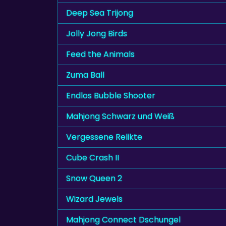
Deep Sea Trijong
Jolly Jong Birds
Feed the Animals
Zuma Ball
Endlos Bubble Shooter
Mahjong Schwarz und Weiß
Vergessene Relikte
Cube Crash II
Snow Queen 2
Wizard Jewels
Mahjong Connect Dschungel