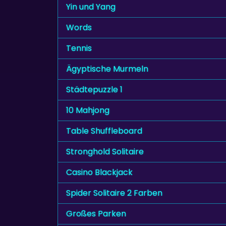
Yin und Yang
Words
Tennis
Ägyptische Murmeln
Städtepuzzle 1
10 Mahjong
Table Shuffleboard
Stronghold Solitaire
Casino Blackjack
Spider Solitaire 2 Farben
Großes Parken