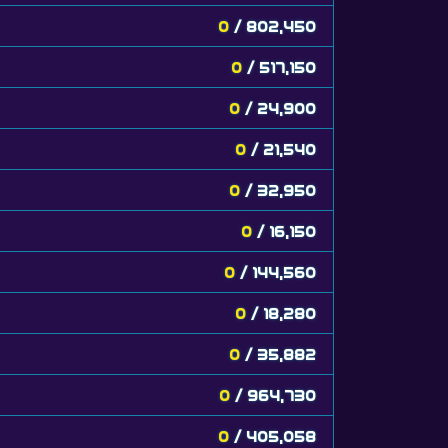
0
/ 802,450
0
/ 517,150
0
/ 24,900
0
/ 21,540
0
/ 32,950
0
/ 16,150
0
/ 144,560
0
/ 18,280
0
/ 35,882
0
/ 964,730
0
/ 405,058