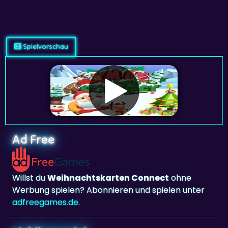
Spielvorschau
Ad Free
Willst du
Weihnachtskarten Connect
ohne
Werbung spielen? Abonnieren und spielen unter
adfreegames.de
.