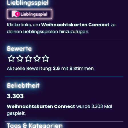
Lieblingsspiel
Lieblingsspiel
Klicke links, um
Weihnachtskarten Connect
zu
deinen Lieblingsspielen hinzuzufügen.
Bewerte
Aktuelle Bewertung:
2.6
mit 9 Stimmen.
Beliebtheit
3.303
Weihnachtskarten Connect
wurde 3.303 Mal
gespielt.
Tags & Kategorien