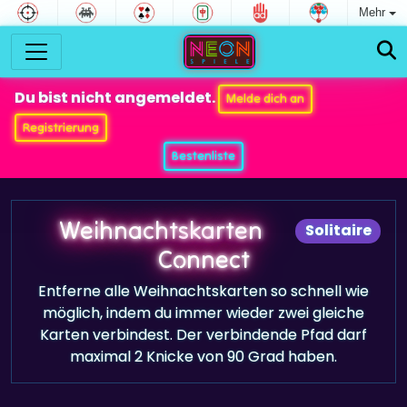
Mehr
Du bist nicht angemeldet.
Melde dich an
Registrierung
Bestenliste
Weihnachtskarten
Solitaire
Connect
Entferne alle Weihnachtskarten so schnell wie
möglich, indem du immer wieder zwei gleiche
Karten verbindest. Der verbindende Pfad darf
maximal 2 Knicke von 90 Grad haben.