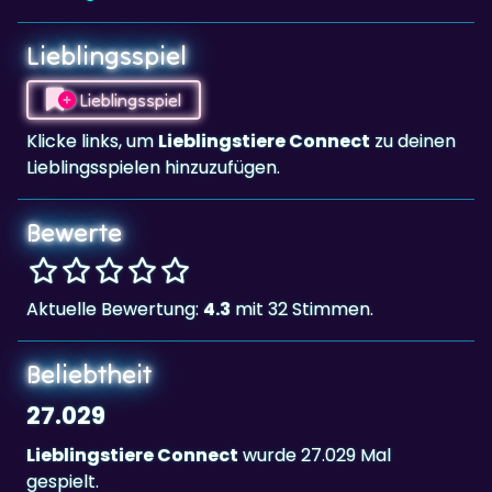
Lieblingsspiel
Lieblingsspiel
Klicke links, um
Lieblingstiere Connect
zu deinen
Lieblingsspielen hinzuzufügen.
Bewerte
Aktuelle Bewertung:
4.3
mit 32 Stimmen.
Beliebtheit
27.029
Lieblingstiere Connect
wurde 27.029 Mal
gespielt.
Tags & Kategorien