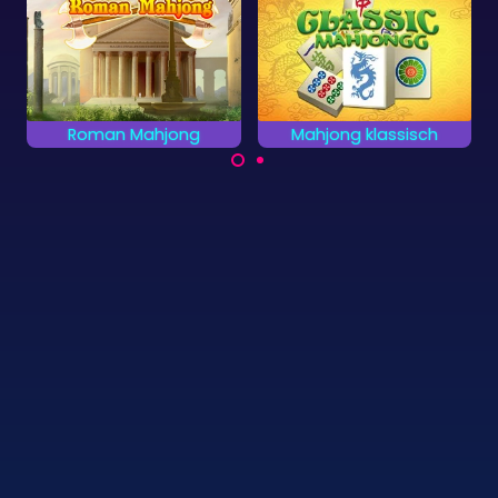
Mahjong klassisch
Grab It
Schnappe paarweise
100 unterschiedliche
Spielsteine.
Level in diesem
klassischen Mahjongg
Spiel.
©
Zygomatic
2026