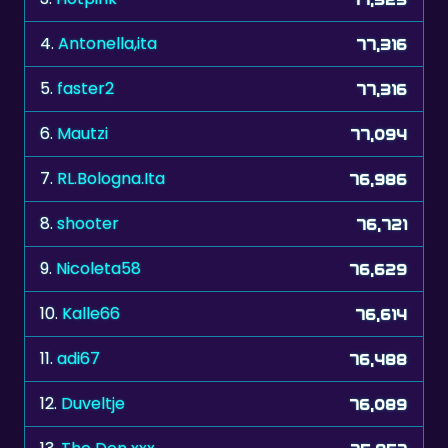
5.
faster2
77,316
6.
Mautzi
77,094
7.
RL.Bologna.Ita
76,986
8.
shooter
76,721
9.
Nicoleta58
76,629
10.
Kalle66
76,614
11.
adi67
76,488
12.
Duveltje
76,089
13.
The Don xxx
75,957
14.
kuniglgunde
75,813