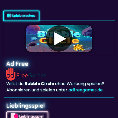
Spielvorschau
Ad Free
Willst du
Bubble Circle
ohne Werbung spielen?
Abonnieren und spielen unter
adfreegames.de
.
Lieblingsspiel
Lieblingsspiel