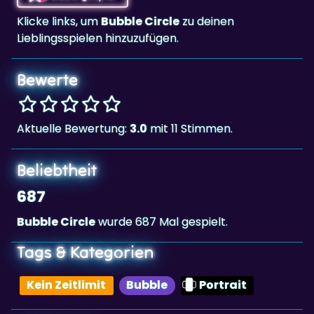
Klicke links, um
Bubble Circle
zu deinen
Lieblingsspielen hinzuzufügen.
Bewerte
Aktuelle Bewertung:
3.0
mit 11 Stimmen.
Beliebtheit
687
Bubble Circle
wurde 687 Mal gespielt.
Tags & Kategorien
Kein Zeitlimit
Bubble
Portrait