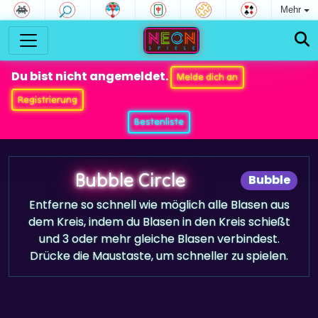
Mehr
Du bist nicht angemeldet.
Melde dich an
Registrierung
Bestenliste
Bubble Circle
Bubble
Entferne so schnell wie möglich alle Blasen aus
dem Kreis, indem du Blasen in den Kreis schießt
und 3 oder mehr gleiche Blasen verbindest.
Drücke die Maustaste, um schneller zu spielen.