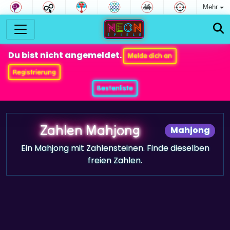
Mehr
Du bist nicht angemeldet.
Melde dich an
Registrierung
Bestenliste
Zahlen Mahjong
Mahjong
Ein Mahjong mit Zahlensteinen. Finde dieselben
freien Zahlen.