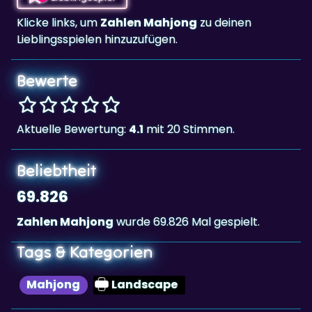
Lieblingsspielen hinzuzufügen.
Bewerte
Aktuelle Bewertung:
4.1
mit 20 Stimmen.
Beliebtheit
69.826
Zahlen Mahjong
wurde 69.826 Mal gespielt.
Tags & Kategorien
Mahjong
Landscape
Highscore