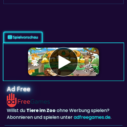
Spielvorschau
Ad Free
Willst du
Tiere im Zoo
ohne Werbung spielen?
Abonnieren und spielen unter
adfreegames.de
.