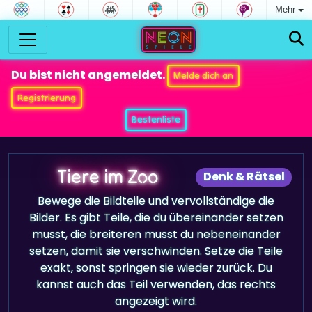
Mehr
Du bist nicht angemeldet.
Melde dich an
Registrierung
Bestenliste
Tiere im Zoo
Denk & Rätsel
Bewege die Bildteile und vervollständige die
Bilder. Es gibt Teile, die du übereinander setzen
musst, die breiteren musst du nebeneinander
setzen, damit sie verschwinden. Setze die Teile
exakt, sonst springen sie wieder zurück. Du
kannst auch das Teil verwenden, das rechts
angezeigt wird.