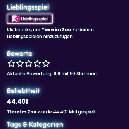
Lieblingsspiel
Lieblingsspiel
Klicke links, um
Tiere im Zoo
zu deinen
Lieblingsspielen hinzuzufügen.
Bewerte
Aktuelle Bewertung:
3.3
mit 93 Stimmen.
Beliebtheit
44.401
Tiere im Zoo
wurde 44.401 Mal gespielt.
Tags & Kategorien