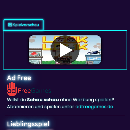
Spielvorschau
Ad Free
Willst du
Schau schau
ohne Werbung spielen?
Abonnieren und spielen unter
adfreegames.de
.
Lieblingsspiel
Lieblingsspiel