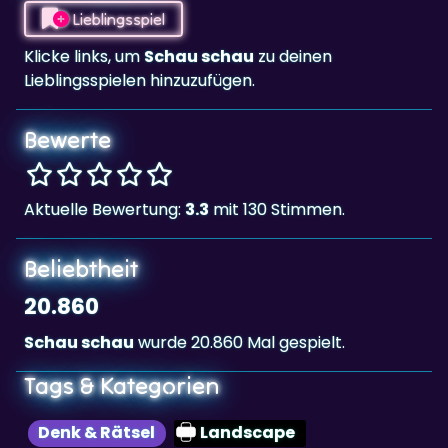
Klicke links, um
Schau schau
zu deinen
Lieblingsspielen hinzuzufügen.
Bewerte
Aktuelle Bewertung:
3.3
mit 130 Stimmen.
Beliebtheit
20.860
Schau schau
wurde 20.860 Mal gespielt.
Tags & Kategorien
Denk & Rätsel
Landscape
Highscore