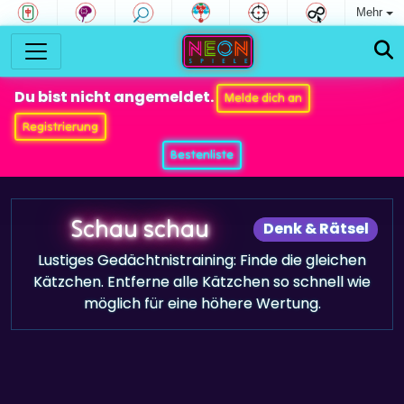
Mehr
Du bist nicht angemeldet.
Melde dich an
Registrierung
Bestenliste
Schau schau
Denk & Rätsel
Lustiges Gedächtnistraining: Finde die gleichen
Kätzchen. Entferne alle Kätzchen so schnell wie
möglich für eine höhere Wertung.