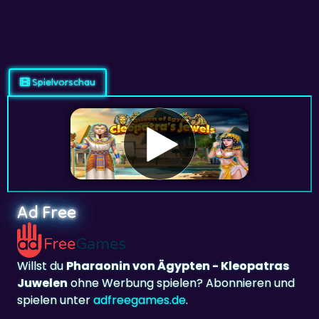
Spielvorschau
Ad Free
Willst du
Pharaonin von Ägypten - Kleopatras
Juwelen
ohne Werbung spielen? Abonnieren und
spielen unter
adfreegames.de
.