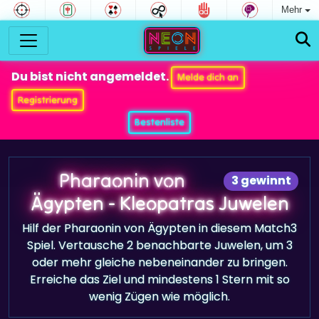
Mehr
Du bist nicht angemeldet.
Melde dich an
Registrierung
Bestenliste
Pharaonin von
3 gewinnt
Ägypten - Kleopatras Juwelen
Hilf der Pharaonin von Ägypten in diesem Match3
Spiel. Vertausche 2 benachbarte Juwelen, um 3
oder mehr gleiche nebeneinander zu bringen.
Erreiche das Ziel und mindestens 1 Stern mit so
wenig Zügen wie möglich.