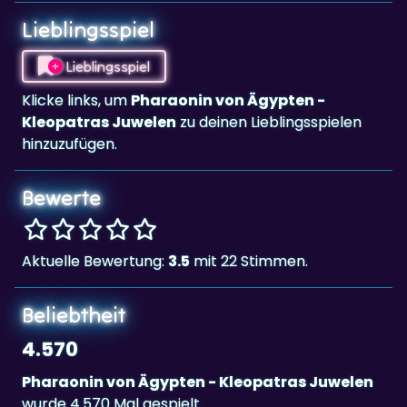
Lieblingsspiel
Lieblingsspiel
Klicke links, um
Pharaonin von Ägypten -
Kleopatras Juwelen
zu deinen Lieblingsspielen
hinzuzufügen.
Bewerte
Aktuelle Bewertung:
3.5
mit 22 Stimmen.
Beliebtheit
4.570
Pharaonin von Ägypten - Kleopatras Juwelen
wurde 4.570 Mal gespielt.