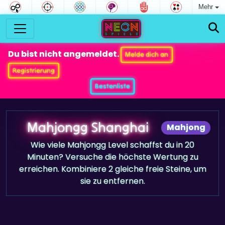
Mehr
Du bist nicht angemeldet.
Melde dich an
Registrierung
Bestenliste
Mahjongg Shanghai
Mahjong
Wie viele Mahjongg Level schaffst du in 20
Minuten? Versuche die höchste Wertung zu
erreichen. Kombiniere 2 gleiche freie Steine, um
sie zu entfernen.