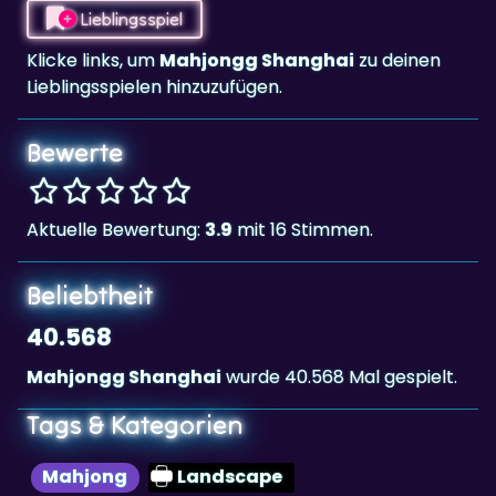
Lieblingsspiel
Klicke links, um
Mahjongg Shanghai
zu deinen
Lieblingsspielen hinzuzufügen.
Bewerte
Aktuelle Bewertung:
3.9
mit 16 Stimmen.
Beliebtheit
40.568
Mahjongg Shanghai
wurde 40.568 Mal gespielt.
Tags & Kategorien
Mahjong
Landscape