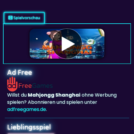
Spielvorschau
Ad Free
Willst du
Mahjongg Shanghai
ohne Werbung
spielen? Abonnieren und spielen unter
adfreegames.de
.
Lieblingsspiel