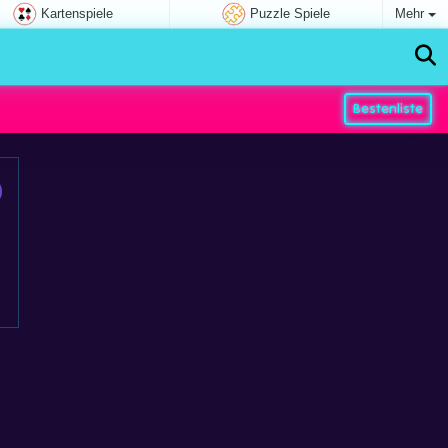
Kartenspiele
Puzzle Spiele
Mehr
Bestenliste