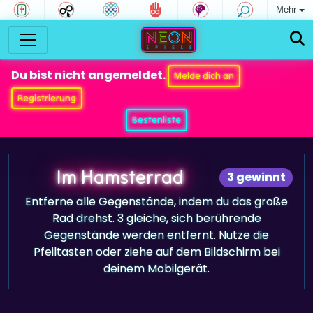
Mehr
Du bist nicht angemeldet.
Melde dich an
Registrierung
Bestenliste
Im Hamsterrad
3 gewinnt
Entferne alle Gegenstände, indem du das große
Rad drehst. 3 gleiche, sich berührende
Gegenstände werden entfernt. Nutze die
Pfeiltasten oder ziehe auf dem Bildschirm bei
deinem Mobilgerät.