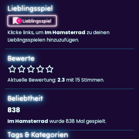
Lieblingsspiel
Klicke links, um
Im Hamsterrad
zu deinen
Lieblingsspielen hinzuzufügen.
Bewerte
Aktuelle Bewertung:
2.3
mit 15 Stimmen.
Beliebtheit
838
Im Hamsterrad
wurde 838 Mal gespielt.
Tags & Kategorien
3 gewinnt
Landscape