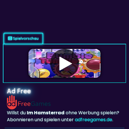
Spielvorschau
Ad Free
Willst du
Im Hamsterrad
ohne Werbung spielen?
Abonnieren und spielen unter
adfreegames.de
.
Lieblingsspiel