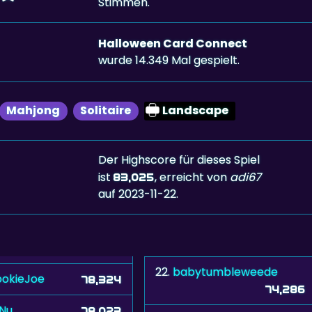
Stimmen.
Halloween Card Connect
wurde 14.349 Mal gespielt.
Mahjong
Solitaire
Landscape
Der Highscore für dieses Spiel
ist
, erreicht von
adi67
83,025
auf 2023-11-22.
22.
babytumbleweede
okieJoe
78,324
74,286
Nu
78,023