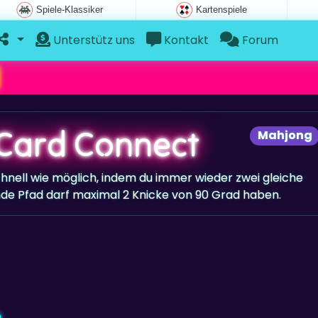
Spiele-Klassiker
Kartenspiele
Unterstütz uns
Kontakt
Forum
Card Connect
Mahjong
hnell wie möglich, indem du immer wieder zwei gleiche
nde Pfad darf maximal 2 Knicke von 90 Grad haben.