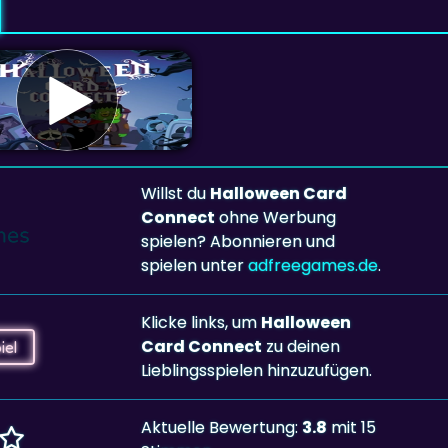
Willst du
Halloween Card
Connect
ohne Werbung
spielen? Abonnieren und
spielen unter
adfreegames.de
.
Klicke links, um
Halloween
Card Connect
zu deinen
iel
Lieblingsspielen hinzuzufügen.
Aktuelle Bewertung:
3.8
mit 15