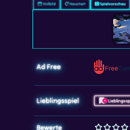
Vollbild
Neustart
Spielvorschau
Ad Free
Lieblingsspiel
Lieblingssp
Bewerte