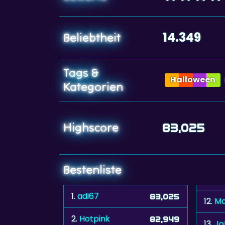
14.349
Beliebtheit
Tags &
Halloween
Kategorien
Highscore
83,025
Bestenliste
1.
adi67
83,025
12.
Mo
2.
Hotpink
82,949
13.
Jo