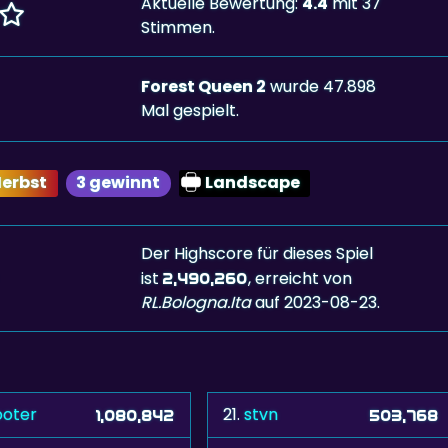
Aktuelle Bewertung:
4.4
mit 37
Stimmen.
Forest Queen 2
wurde 47.898
Mal gespielt.
erbst
3 gewinnt
Landscape
Der Highscore für dieses Spiel
ist
, erreicht von
2,490,260
RL.Bologna.Ita
auf 2023-08-23.
ooter
21.
stvn
1,080,842
503,768