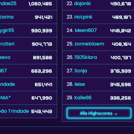
ndae25
22.
dojanki
1,060,485
490,678
tarina
23.
Hotpink
941,421
489,187
ygirl15
24.
Meen607
930,939
446,842
rciteri
25.
zonnebloem
904,773
408,164
eevo
26.
1505klara
891,588
400,737
i67
27.
Sonja
663,296
375,939
rindade
28.
leise
651,441
345,596
NIA*
29.
Kalle66
647,990
336,256
oão Trindade
543,443
Alle Highscores →