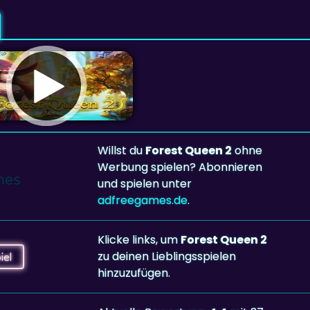
Willst du
Forest Queen 2
ohne
Werbung spielen? Abonnieren
und spielen unter
adfreegames.de
.
Klicke links, um
Forest Queen 2
zu deinen Lieblingsspielen
iel
hinzuzufügen.