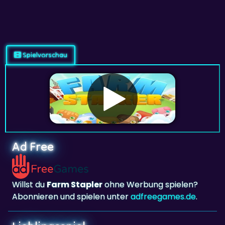
Spielvorschau
Ad Free
Willst du
Farm Stapler
ohne Werbung spielen?
Abonnieren und spielen unter
adfreegames.de
.
Lieblingsspiel
Lieblingsspiel