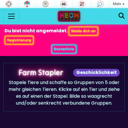
Mehr
Du bist nicht angemeldet.
Melde dich an
Registrierung
Bestenliste
Farm Stapler
Geschicklichkeit
Stapele Tiere und schaffe so Gruppen von 5 oder
mehr gleichen Tieren. Klicke auf ein Tier und ziehe
es auf einen der Stapel. Bilde so waagrecht
und/oder senkrecht verbundene Gruppen.