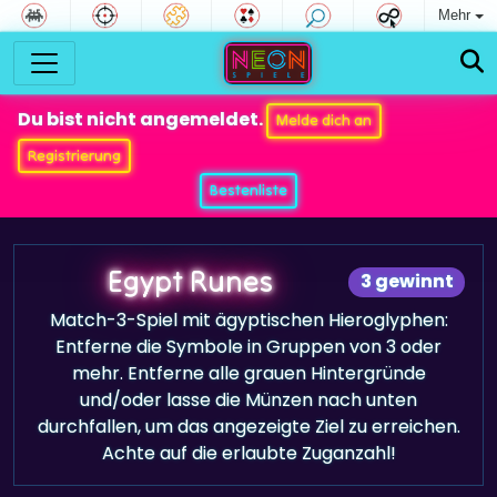
Mehr
Du bist nicht angemeldet.
Melde dich an
Registrierung
Bestenliste
Egypt Runes
3 gewinnt
Match-3-Spiel mit ägyptischen Hieroglyphen:
Entferne die Symbole in Gruppen von 3 oder
mehr. Entferne alle grauen Hintergründe
und/oder lasse die Münzen nach unten
durchfallen, um das angezeigte Ziel zu erreichen.
Achte auf die erlaubte Zuganzahl!