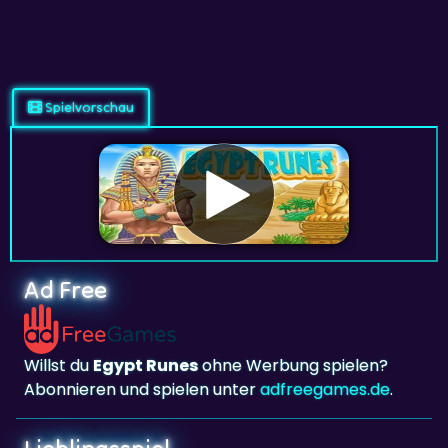
Spielvorschau
Ad Free
Willst du
Egypt Runes
ohne Werbung spielen?
Abonnieren und spielen unter
adfreegames.de
.