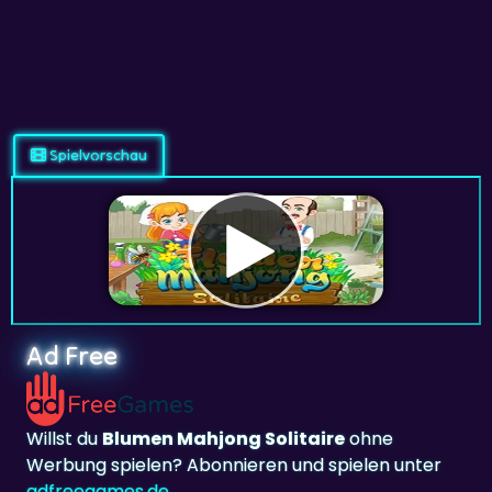
Spielvorschau
Ad Free
Willst du
Blumen Mahjong Solitaire
ohne
Werbung spielen? Abonnieren und spielen unter
adfreegames.de
.