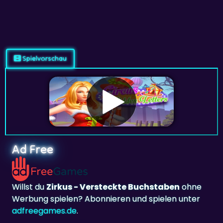
Spielvorschau
Ad Free
Willst du
Zirkus - Versteckte Buchstaben
ohne
Werbung spielen? Abonnieren und spielen unter
adfreegames.de
.