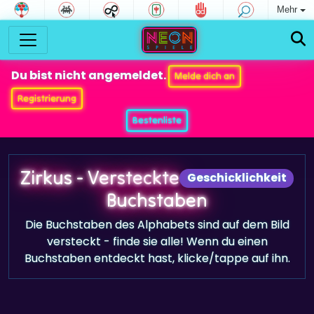
Mehr
Du bist nicht angemeldet.
Melde dich an
Registrierung
Bestenliste
Zirkus - Versteckte
Geschicklichkeit
Buchstaben
Die Buchstaben des Alphabets sind auf dem Bild
versteckt - finde sie alle! Wenn du einen
Buchstaben entdeckt hast, klicke/tappe auf ihn.