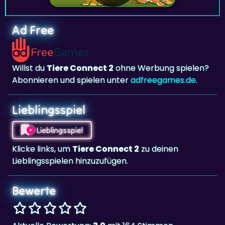
Ad Free
Willst du
Tiere Connect 2
ohne Werbung spielen?
Abonnieren und spielen unter
adfreegames.de
.
Lieblingsspiel
Lieblingsspiel
Klicke links, um
Tiere Connect 2
zu deinen
Lieblingsspielen hinzuzufügen.
Bewerte
Aktuelle Bewertung:
3.0
mit 164 Stimmen.