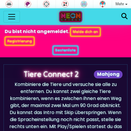
Mehr
Du bist nicht angemeldet.
Melde dich an
Registrierung
Bestenliste
Tiere Connect 2
Mahjong
Kombiniere die Tiere und versuche sie alle zu
entfernen. Du kannst zwei gleiche Tiere
kombinieren, wenn es zwischen ihnen einen Weg
gibt, der maximal zwei Mal um 90 Grad abknickt.
Du kannst das Intro mit Skip überspringen. Wenn
die Spracheinstellung noch nicht passt, stelle sie
rechts unten ein. Mit Play/Spielen startest du das