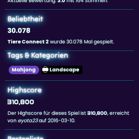
Beliebtheit
30.078
Tiere Connect 2
wurde 30.078 Mal gespielt.
Tags & Kategorien
Mahjong
Landscape
Highscore
310,800
Der Highscore für dieses Spiel ist
, erreicht
310,800
von
eyota23
auf 2016-03-10.
Bestenliste