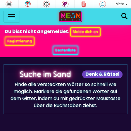
Mehr
Du bist nicht angemeldet.
Melde dich an
Registrierung
Bestenliste
Suche im Sand
Denk & Rätsel
Finde alle versteckten Wörter so schnell wie
möglich. Markiere die gefundenen Wörter auf
dem Gitter, indem du mit gedrückter Maustaste
über die Buchstaben ziehst.