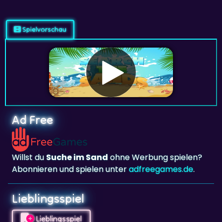
Spielvorschau
Ad Free
Willst du
Suche im Sand
ohne Werbung spielen?
Abonnieren und spielen unter
adfreegames.de
.
Lieblingsspiel
Lieblingsspiel