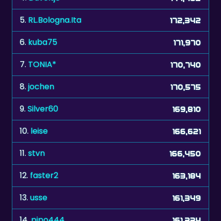
6.
kuba75
171,970
7.
TONIA*
170,740
8.
jochen
170,575
9.
Silver60
169,810
10.
leise
166,621
11.
stvn
166,450
12.
faster2
163,184
13.
usse
161,349
14.
pipo444
161,334
15.
Raphaell
160,528