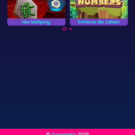
Entferne die Zahlen
Grab It
Schnappe paarweise
Entferne so schnell
Spielsteine.
wie möglich alle
Zahlen.
©
Zygomatic
2026