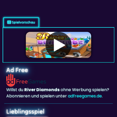
Spielvorschau
Ad Free
Willst du
River Diamonds
ohne Werbung spielen?
Abonnieren und spielen unter
adfreegames.de
.
Lieblingsspiel
Lieblingsspiel