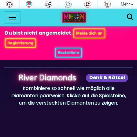
Mehr
Du bist nicht angemeldet.
Melde dich an
Registrierung
Bestenliste
River Diamonds
Denk & Rätsel
Kombiniere so schnell wie möglich alle
Diamanten paarweise. Klicke auf die Spielsteine,
um die versteckten Diamanten zu zeigen.