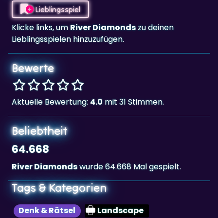
Klicke links, um
River Diamonds
zu deinen
Lieblingsspielen hinzuzufügen.
Bewerte
Aktuelle Bewertung:
4.0
mit 31 Stimmen.
Beliebtheit
64.668
River Diamonds
wurde 64.668 Mal gespielt.
Tags & Kategorien
Denk & Rätsel
Landscape
Highscore