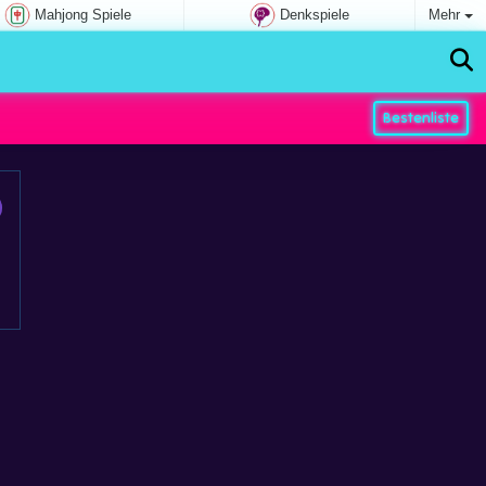
Mahjong Spiele
Denkspiele
Mehr
Bestenliste