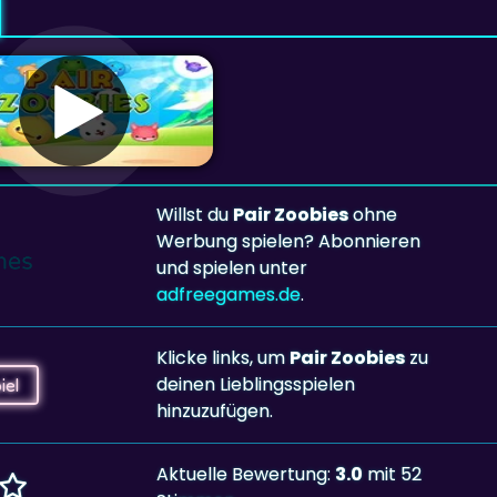
Willst du
Pair Zoobies
ohne
Werbung spielen? Abonnieren
und spielen unter
adfreegames.de
.
Klicke links, um
Pair Zoobies
zu
deinen Lieblingsspielen
iel
hinzuzufügen.
Aktuelle Bewertung:
3.0
mit 52