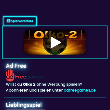
Spielvorschau
Ad Free
Willst du
Olko 2
ohne Werbung spielen?
Abonnieren und spielen unter
adfreegames.de
.
Lieblingsspiel
Lieblingsspiel