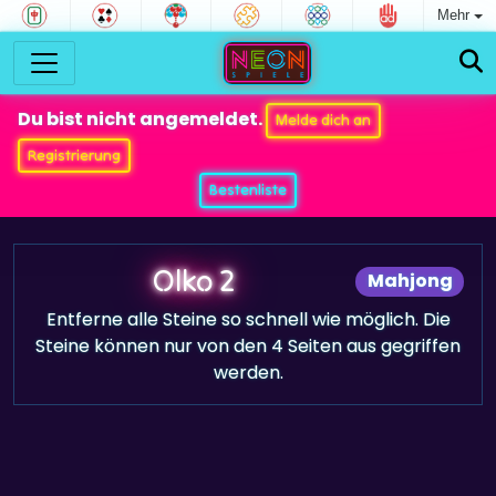
Mehr
Du bist nicht angemeldet.
Melde dich an
Registrierung
Bestenliste
Olko 2
Mahjong
Entferne alle Steine so schnell wie möglich. Die
Steine können nur von den 4 Seiten aus gegriffen
werden.