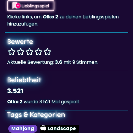
Klicke links, um
Olko 2
zu deinen Lieblingsspielen
hinzuzufügen.
Bewerte
Aktuelle Bewertung:
3.6
mit 9 Stimmen.
Beliebtheit
3.521
Olko 2
wurde 3.521 Mal gespielt.
Tags & Kategorien
Mahjong
Landscape
Highscore