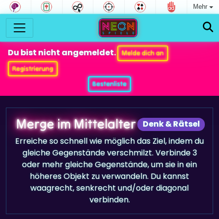
Mehr
Du bist nicht angemeldet.
Melde dich an
Registrierung
Bestenliste
Merge im Mittelalter
Denk & Rätsel
Erreiche so schnell wie möglich das Ziel, indem du
gleiche Gegenstände verschmilzt. Verbinde 3
oder mehr gleiche Gegenstände, um sie in ein
höheres Objekt zu verwandeln. Du kannst
waagrecht, senkrecht und/oder diagonal
verbinden.