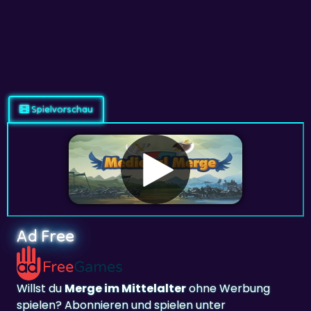
Spielvorschau
Ad Free
Willst du
Merge im Mittelalter
ohne Werbung
spielen? Abonnieren und spielen unter
adfreegames.de
.