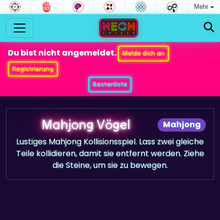
Mehr
Du bist nicht angemeldet.
Melde dich an
Registrierung
Bestenliste
Mahjong Vögel
Mahjong
Lustiges Mahjong Kollisionsspiel. Lass zwei gleiche
Teile kollidieren, damit sie entfernt werden. Ziehe
die Steine, um sie zu bewegen.