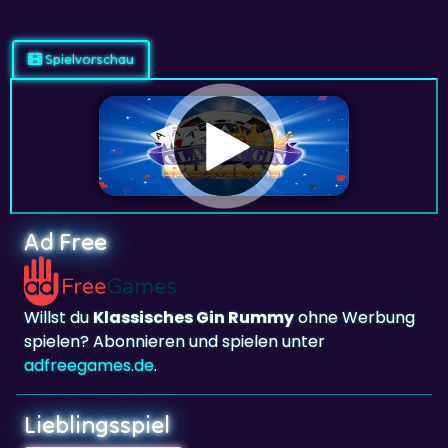
Spielvorschau
Ad Free
Willst du
Klassisches Gin Rummy
ohne Werbung
spielen? Abonnieren und spielen unter
adfreegames.de
.
Lieblingsspiel