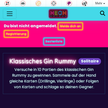
Mehr
Du bist nicht angemeldet.
Melde dich an
Registrierung
Bestenliste
Klassisches Gin Rummy
Solitaire
Versuche in 10 Partien des klassischen Gin
Rummy zu gewinnen. Sammele auf der Hand
gleiche Karten (Drillinge, Vierlinge) oder Folgen
von Karten und schlage so deinen Gegner.