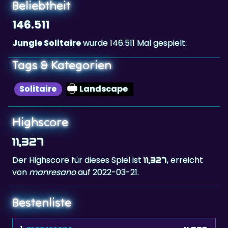
Beliebtheit
146.511
Jungle Solitaire
wurde 146.511 Mal gespielt.
Tags & Kategorien
Solitaire
Landscape
Highscore
11,327
Der Highscore für dieses Spiel ist
, erreicht
11,327
von
manresano
auf 2022-03-21.
Bestenliste