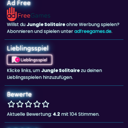
Ad Free
Willst du
Jungle Solitaire
ohne Werbung spielen?
Abonnieren und spielen unter
adfreegames.de
.
Lieblingsspiel
Lieblingsspiel
Klicke links, um
Jungle Solitaire
zu deinen
Lieblingsspielen hinzuzufügen.
Bewerte
Aktuelle Bewertung:
4.2
mit 104 Stimmen.