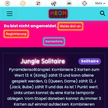
Mehr
Du bist nicht angemeldet.
Melde dich an
Registrierung
Bestenliste
Jungle Solitaire
Solitaire
Pyramidensolitärspiel: Kombiniere 2 Karten zum
Wert 13. K (König) zählt 13 und kann alleine
gespielt werden, Q (Queen, Dame) zählt 12, J
(Jack, Bube) zählt 11 und das As ist 1 Punkt wert.
Links unten kannst du eine Karte temporär
ablegen. Vom Stapel daneben kannst du immer 3
Karten auf einmal aufdecken. Kombinieren