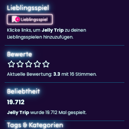
Lieblingsspiel
Klicke links, um
Jelly Trip
zu deinen
Lieblingsspielen hinzuzufügen.
Bewerte
Aktuelle Bewertung:
3.3
mit 16 Stimmen.
Beliebtheit
19.712
Jelly Trip
wurde 19.712 Mal gespielt.
Tags & Kategorien
3 gewinnt
Landscape