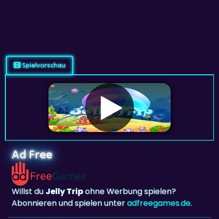
Spielvorschau
Ad Free
Willst du
Jelly Trip
ohne Werbung spielen?
Abonnieren und spielen unter
adfreegames.de
.
Lieblingsspiel