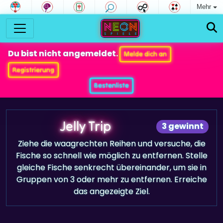
Mehr
Du bist nicht angemeldet.
Melde dich an
Registrierung
Bestenliste
Jelly Trip
3 gewinnt
Ziehe die waagrechten Reihen und versuche, die
Fische so schnell wie möglich zu entfernen. Stelle
gleiche Fische senkrecht übereinander, um sie in
Gruppen von 3 oder mehr zu entfernen. Erreiche
das angezeigte Ziel.