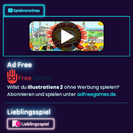
Spielvorschau
Ad Free
Willst du
Illustrations 2
ohne Werbung spielen?
Abonnieren und spielen unter
adfreegames.de
.
Lieblingsspiel
Lieblingsspiel