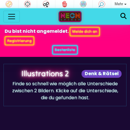
Mehr
Du bist nicht angemeldet.
Melde dich an
Registrierung
Bestenliste
Illustrations 2
Denk & Rätsel
Finde so schnell wie möglich alle Unterschiede
zwischen 2 Bildern. Klicke auf die Unterschiede,
die du gefunden hast.