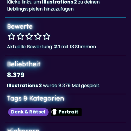
Klicke links, um
Illustrations 2
zu deinen
Lieblingsspielen hinzuzufügen.
Bewerte
Aktuelle Bewertung:
2.1
mit 13 Stimmen.
Beliebtheit
8.379
Illustrations 2
wurde 8.379 Mal gespielt.
Tags & Kategorien
Denk & Rätsel
Portrait
Highscore