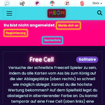
Mehr
Du bist nicht angemeldet.
Melde dich an
Registrierung
Bestenliste
Free Cell
Solitaire
Versuche der schnellste Freecell Spieler zu sein,
indem du alle Karten vom Ass bis zum König auf
die vier Ablageplätze (oben rechts) so schnell
wie möglich ablegst. Kannst du die höchste
Wertung bekommen? Auf dem Spielfeld legst du
absteigend in alternierender Farbe an. Du kannst
temporär auf eine Free Cell (oben links) eine