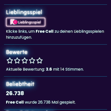
Lieblingsspiel
Lieblingsspiel
Klicke links, um
Free Cell
zu deinen Lieblingsspielen
hinzuzufügen.
Bewerte
Aktuelle Bewertung:
3.6
mit 14 Stimmen.
Beliebtheit
26.738
Free Cell
wurde 26.738 Mal gespielt.