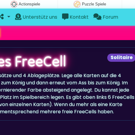
Actionspiele
Puzzle Spiele
Unterstütz uns
Kontakt
Forum
s FreeCell
Solitaire
sätze und 4 Ablageplätze. Lege alle Karten auf die 4
zum König und dann erneut vom Ass bis zum König. Im
ternierender Farbe absteigend angelegt. Du kannst jede
Platz im Spielbereich legen. Es gibt oben links 6 FreeCells
von einzelnen Karten). Wenn du mehr als eine Karte
dementsprechend mehrere freie FreeCells haben.