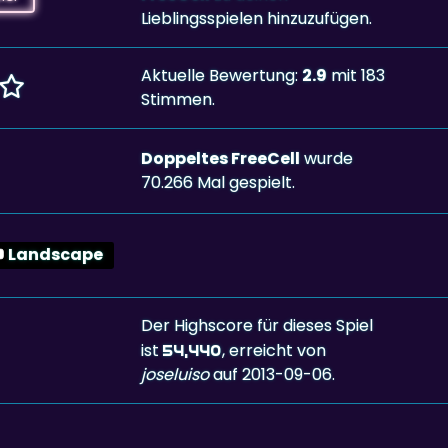
Lieblingsspielen hinzuzufügen.
Aktuelle Bewertung:
2.9
mit 183
Stimmen.
Doppeltes FreeCell
wurde
70.266 Mal gespielt.
Landscape
Der Highscore für dieses Spiel
ist
, erreicht von
54,440
joseluiso
auf 2013-09-06.