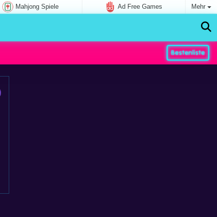
Mahjong Spiele
Ad Free Games
Mehr
Bestenliste