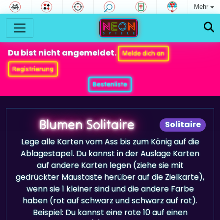
Mehr
Du bist nicht angemeldet.
Melde dich an
Registrierung
Bestenliste
Blumen Solitaire
Solitaire
Lege alle Karten vom Ass bis zum König auf die
Ablagestapel. Du kannst in der Auslage Karten
auf andere Karten legen (ziehe sie mit
gedrückter Maustaste herüber auf die Zielkarte),
wenn sie 1 kleiner sind und die andere Farbe
haben (rot auf schwarz und schwarz auf rot).
Beispiel: Du kannst eine rote 10 auf einen