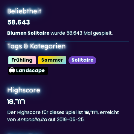
58.643
Blumen Solitaire
wurde 58.643 Mal gespielt.
Tags & Kategorien
Frühling
Sommer
Solitaire
Landscape
Highscore
18,717
Der Highscore für dieses Spiel ist
, erreicht
18,717
von
Antonella,ita
auf 2019-05-25.
Bestenliste