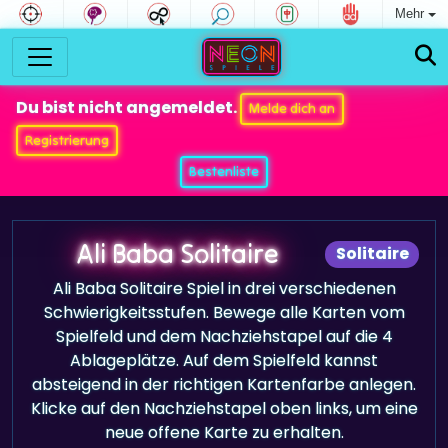
Mehr
Du bist nicht angemeldet.
Melde dich an
Registrierung
Bestenliste
Ali Baba Solitaire
Solitaire
Ali Baba Solitaire Spiel in drei verschiedenen
Schwierigkeitsstufen. Bewege alle Karten vom
Spielfeld und dem Nachziehstapel auf die 4
Ablageplätze. Auf dem Spielfeld kannst
absteigend in der richtigen Kartenfarbe anlegen.
Klicke auf den Nachziehstapel oben links, um eine
neue offene Karte zu erhalten.