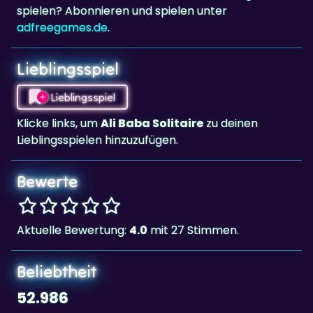
Lieblingsspiel
Lieblingsspiel
Klicke links, um
Ali Baba Solitaire
zu deinen
Lieblingsspielen hinzuzufügen.
Bewerte
Aktuelle Bewertung:
4.0
mit 27 Stimmen.
Beliebtheit
52.986
Ali Baba Solitaire
wurde 52.986 Mal gespielt.