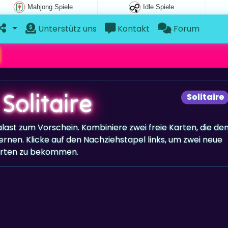
Mahjong Spiele
Idle Spiele
Unterstütz uns
Kontakt
Forum
Solitaire
Solitaire
Palast zum Vorschein. Kombiniere zwei freie Karten, die de
rnen. Klicke auf den Nachziehstapel links, um zwei neue
rten zu bekommen.