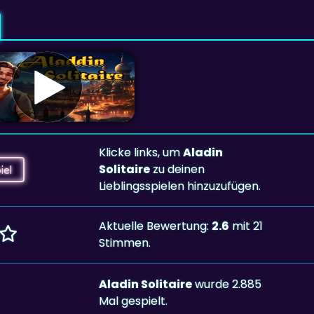
Klicke links, um
Aladin
Solitaire
zu deinen
iel
Lieblingsspielen hinzuzufügen.
Aktuelle Bewertung:
2.6
mit 21
Stimmen.
Aladin Solitaire
wurde 2.885
Mal gespielt.