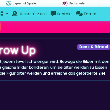
3 gewinnt Spiele
Denkspiele
Unterstütz uns
Kontakt
Forum
row Up
Denk & Rätsel
it jedem Level schwieriger wird. Bewege die Bilder mit den
 gleiche Bilder kollidieren, um sie älter werden zu lassen
 die Figur älter werden und erreiche das geforderte Ziel.