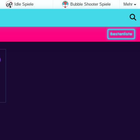
Idle Spiele
Bubble Shooter Spiele
Mehr
Bestenliste