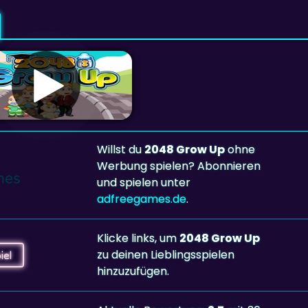
Willst du
2048 Grow Up
ohne
Werbung spielen? Abonnieren
und spielen unter
adfreegames.de
.
Klicke links, um
2048 Grow Up
zu deinen Lieblingsspielen
iel
hinzuzufügen.