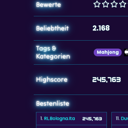
Bewerte
2.168
Beliebtheit
Tags &
Mahjong
Kategorien
Highscore
245,763
Bestenliste
1.
RL.Bologna.Ita
11.
Duv
245,763