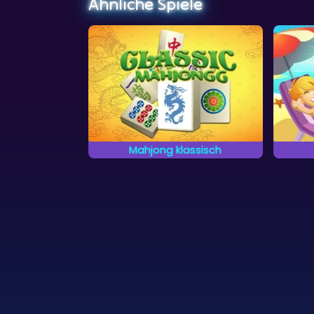
Ähnliche Spiele
jong
Mahjong klassisch
taire mit
100 unterschiedliche Level in
 Steinen.
diesem klassischen Mahjongg
Spiel.