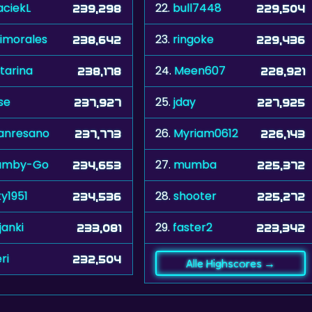
ciekL
22.
bull7448
239,298
229,504
imorales
23.
ringoke
238,642
229,436
tarina
24.
Meen607
238,178
228,921
se
25.
jday
237,927
227,925
anresano
26.
Myriam0612
237,773
226,143
umby-Go
27.
mumba
234,653
225,372
ky1951
28.
shooter
234,536
225,272
janki
29.
faster2
233,081
223,342
ri
232,504
Alle Highscores →